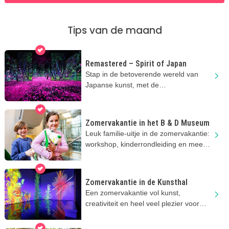
Tips van de maand
Remastered – Spirit of Japan
Stap in de betoverende wereld van
Japanse kunst, met de
indrukwekkende projecties bij
Remastered
Zomervakantie in het B & D Museum
Leuk familie-uitje in de zomervakantie:
workshop, kinderrondleiding en meer
toffe activiteiten
Zomervakantie in de Kunsthal
Een zomervakantie vol kunst,
creativiteit en heel veel plezier voor
nieuwsgierige kids!