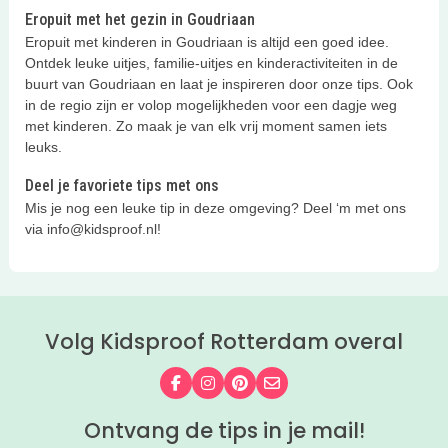
Eropuit met het gezin in Goudriaan
Eropuit met kinderen in Goudriaan is altijd een goed idee.
Ontdek leuke uitjes, familie-uitjes en kinderactiviteiten in de
buurt van Goudriaan en laat je inspireren door onze tips. Ook
in de regio zijn er volop mogelijkheden voor een dagje weg
met kinderen. Zo maak je van elk vrij moment samen iets
leuks.
Deel je favoriete tips met ons
Mis je nog een leuke tip in deze omgeving? Deel ‘m met ons
via info@kidsproof.nl!
Volg Kidsproof Rotterdam overal
Volg ons op Facebook
Volg ons op Instagram
Volg ons op Pinterest
Mail ons
Ontvang de tips in je mail!