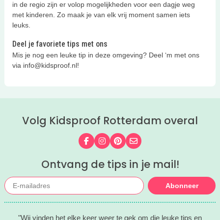
in de regio zijn er volop mogelijkheden voor een dagje weg
met kinderen. Zo maak je van elk vrij moment samen iets
leuks.
Deel je favoriete tips met ons
Mis je nog een leuke tip in deze omgeving? Deel ‘m met ons
via info@kidsproof.nl!
Volg Kidsproof Rotterdam overal
Volg ons op Facebook
Volg ons op Instagram
Volg ons op Pinterest
Mail ons
Ontvang de tips in je mail!
Abonneer
"Wij vinden het elke keer weer te gek om die leuke tips en