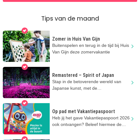
Tips van de maand
Zomer in Huis Van Gijn
Buitenspelen en terug in de tijd bij Huis
Van Gijn deze zomervakantie
Remastered – Spirit of Japan
Stap in de betoverende wereld van
Japanse kunst, met de
indrukwekkende projecties bij
Remastered
Op pad met Vakantiepaspoort
Heb jij het gave Vakantiepaspoort 2026
ook ontvangen? Beleef hiermee de
leukste zomervakantie ooit!