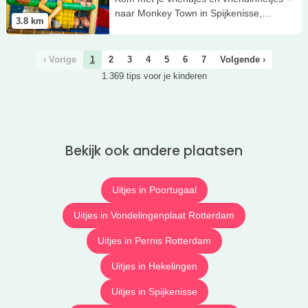
naar Monkey Town in Spijkenisse,
3.8
km
gegarandeerd plezier!
‹ Vorige
1
2
3
4
5
6
7
Volgende ›
1.369 tips voor je kinderen
Bekijk ook andere plaatsen
Uitjes in Poortugaal
Uitjes in Vondelingenplaat Rotterdam
Uitjes in Pernis Rotterdam
Uitjes in Hekelingen
Uitjes in Spijkenisse