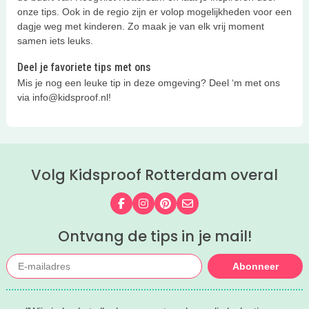
onze tips. Ook in de regio zijn er volop mogelijkheden voor een
dagje weg met kinderen. Zo maak je van elk vrij moment
samen iets leuks.
Deel je favoriete tips met ons
Mis je nog een leuke tip in deze omgeving? Deel ‘m met ons
via info@kidsproof.nl!
Volg Kidsproof Rotterdam overal
Volg ons op Facebook
Volg ons op Instagram
Volg ons op Pinterest
Mail ons
Ontvang de tips in je mail!
Abonneer