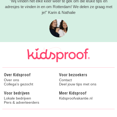
"Wij vinden het elke keer weer te gek om die leuke tips en
adresjes te vinden in en om Rotterdam! We delen ze graag met
je!" Karin & Nathalie
Over Kidsproof
Voor bezoekers
Over ons
Contact
Collega's gezocht
Deel jouw tips met ons
Voor bedrijven
Meer Kidsproof
Lokale bedrijven
Kidsproofvakantie.nl
Pers & adverteerders