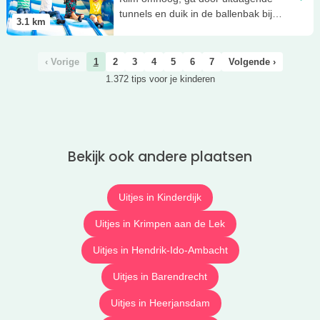
tunnels en duik in de ballenbak bij
3.1
km
Monkey Town Rotterdam!
‹ Vorige
1
2
3
4
5
6
7
Volgende ›
1.372 tips voor je kinderen
Bekijk ook andere plaatsen
Uitjes in Kinderdijk
Uitjes in Krimpen aan de Lek
Uitjes in Hendrik-Ido-Ambacht
Uitjes in Barendrecht
Uitjes in Heerjansdam