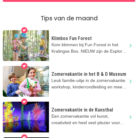
Tips van de maand
Klimbos Fun Forest
Kom klimmen bij Fun Forest in het
Kralingse Bos. NIEUW zijn de Explorer
parcoursen vanaf 3 jaar!
Zomervakantie in het B & D Museum
Leuk familie-uitje in de zomervakantie:
workshop, kinderrondleiding en meer
toffe activiteiten
Zomervakantie in de Kunsthal
Een zomervakantie vol kunst,
creativiteit en heel veel plezier voor
nieuwsgierige kids!