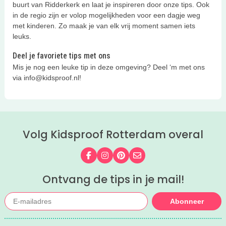
buurt van Ridderkerk en laat je inspireren door onze tips. Ook
in de regio zijn er volop mogelijkheden voor een dagje weg
met kinderen. Zo maak je van elk vrij moment samen iets
leuks.
Deel je favoriete tips met ons
Mis je nog een leuke tip in deze omgeving? Deel ‘m met ons
via info@kidsproof.nl!
Volg Kidsproof Rotterdam overal
Volg ons op Facebook
Volg ons op Instagram
Volg ons op Pinterest
Mail ons
Ontvang de tips in je mail!
Abonneer