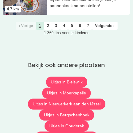
pannenkoek samenstellen!
4.7
km
‹ Vorige
1
2
3
4
5
6
7
Volgende ›
1.369 tips voor je kinderen
Bekijk ook andere plaatsen
Uitjes in Bleiswijk
Uitjes in Moerkapelle
Uitjes in Nieuwerkerk aan den IJssel
Uitjes in Bergschenhoek
Uitjes in Gouderak