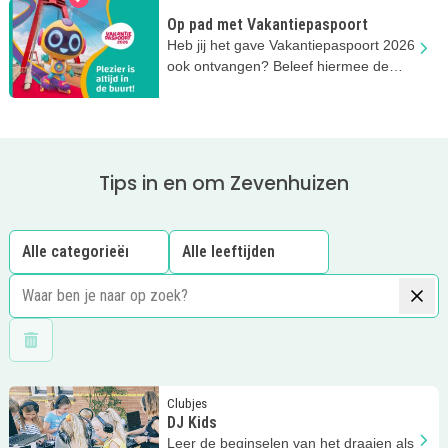
Op pad met Vakantiepaspoort
Heb jij het gave Vakantiepaspoort 2026
ook ontvangen? Beleef hiermee de
leukste zomervakantie ooit!
Tips in en om Zevenhuizen
Wis filters
Lees meer
DJ Kids
Clubjes
DJ Kids
Leer de beginselen van het draaien als