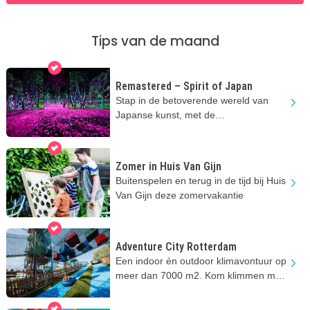
Tips van de maand
Remastered – Spirit of Japan
Stap in de betoverende wereld van
Japanse kunst, met de
indrukwekkende projecties bij
Remastered
Zomer in Huis Van Gijn
Buitenspelen en terug in de tijd bij Huis
Van Gijn deze zomervakantie
Adventure City Rotterdam
Een indoor én outdoor klimavontuur op
meer dan 7000 m2. Kom klimmen met
het hele gezin!