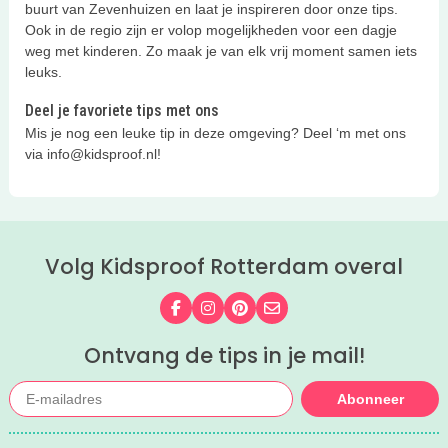
buurt van Zevenhuizen en laat je inspireren door onze tips.
Ook in de regio zijn er volop mogelijkheden voor een dagje
weg met kinderen. Zo maak je van elk vrij moment samen iets
leuks.
Deel je favoriete tips met ons
Mis je nog een leuke tip in deze omgeving? Deel ‘m met ons
via info@kidsproof.nl!
Volg Kidsproof Rotterdam overal
Volg ons op Facebook
Volg ons op Instagram
Volg ons op Pinterest
Mail ons
Ontvang de tips in je mail!
Abonneer