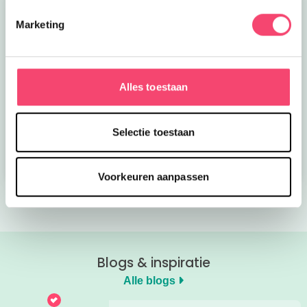
Marketing
Alles toestaan
Kroon op de taart bij
Onze favoriete
CODA
zomerboeken voor
kinderen!
Selectie toestaan
Bekijk nu
Bekijk nu
Voorkeuren aanpassen
Blogs & inspiratie
Alle blogs