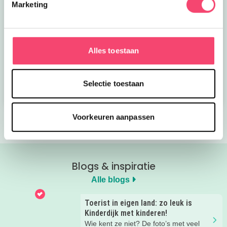
Marketing
Kroon op de taart bij
Onze favoriete
Alles toestaan
CODA
zomerboeken voor
kinderen!
Selectie toestaan
Bekijk nu
Bekijk nu
Voorkeuren aanpassen
Blogs & inspiratie
Alle blogs
Toerist in eigen land: zo leuk is
Kinderdijk met kinderen!
Wie kent ze niet? De foto’s met veel