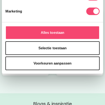
Marketing
Alles toestaan
Kroon op de taart bij
Onze favoriete
Selectie toestaan
CODA
zomerboeken voor
kinderen!
Voorkeuren aanpassen
Bekijk nu
Bekijk nu
Blogs & inspiratie