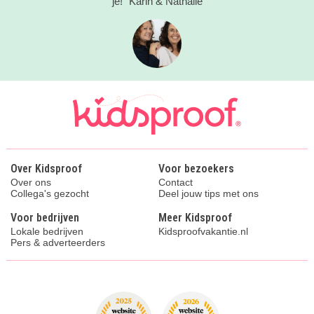
je!" Karin & Nathalie
Over Kidsproof
Voor bezoekers
Over ons
Contact
Collega's gezocht
Deel jouw tips met ons
Voor bedrijven
Meer Kidsproof
Lokale bedrijven
Kidsproofvakantie.nl
Pers & adverteerders