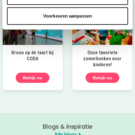
Voorkeuren aanpassen
Kroon op de taart bij
Onze favoriete
CODA
zomerboeken voor
kinderen!
Bekijk nu
Bekijk nu
Blogs & inspiratie
Alle blogs