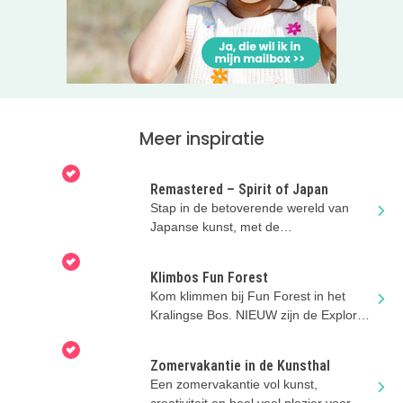
Meer inspiratie
Remastered – Spirit of Japan
Stap in de betoverende wereld van
Japanse kunst, met de
indrukwekkende projecties bij
Remastered
Klimbos Fun Forest
Kom klimmen bij Fun Forest in het
Kralingse Bos. NIEUW zijn de Explorer
parcoursen vanaf 3 jaar!
Zomervakantie in de Kunsthal
Een zomervakantie vol kunst,
creativiteit en heel veel plezier voor