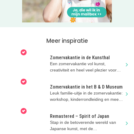
Meer inspiratie
Zomervakantie in de Kunsthal
Een zomervakantie vol kunst,
creativiteit en heel veel plezier voor
nieuwsgierige kids!
Zomervakantie in het B & D Museum
Leuk familie-uitje in de zomervakantie:
workshop, kinderrondleiding en meer
toffe activiteiten
Remastered – Spirit of Japan
Stap in de betoverende wereld van
Japanse kunst, met de