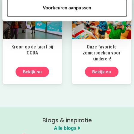
Voorkeuren aanpassen
Kroon op de taart bij
Onze favoriete
CODA
zomerboeken voor
kinderen!
Bekijk nu
Bekijk nu
Blogs & inspiratie
Alle blogs