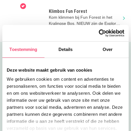
indrukwekkende projecties bij
Remastered
Klimbos Fun Forest
Kom klimmen bij Fun Forest in het
Kralingse Bos. NIEUW zijn de Explorer
parcoursen vanaf 3 jaar!
Toestemming
Details
Over
Uitgelicht
Deze website maakt gebruik van cookies
We gebruiken cookies om content en advertenties te
personaliseren, om functies voor social media te bieden
en om ons websiteverkeer te analyseren. Ook delen we
informatie over uw gebruik van onze site met onze
partners voor social media, adverteren en analyse. Deze
partners kunnen deze gegevens combineren met andere
informatie die u aan ze heeft verstrekt of die ze hebben
verzameld op basis van uw gebruik van hun services.