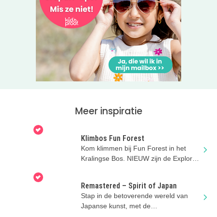
Meer inspiratie
Klimbos Fun Forest
Kom klimmen bij Fun Forest in het
Kralingse Bos. NIEUW zijn de Explorer
parcoursen vanaf 3 jaar!
Remastered – Spirit of Japan
Stap in de betoverende wereld van
Japanse kunst, met de
indrukwekkende projecties bij