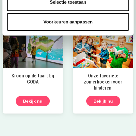
Selectie toestaan
Naar de zomertips
Voorkeuren aanpassen
Kroon op de taart bij
Onze favoriete
CODA
zomerboeken voor
kinderen!
Bekijk nu
Bekijk nu