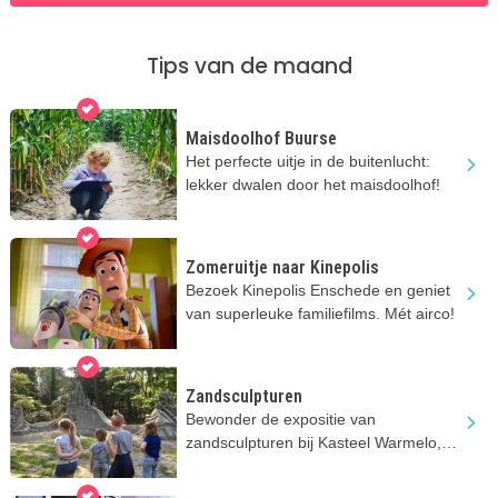
Tips van de maand
Maisdoolhof Buurse
Het perfecte uitje in de buitenlucht:
lekker dwalen door het maisdoolhof!
Zomeruitje naar Kinepolis
Bezoek Kinepolis Enschede en geniet
van superleuke familiefilms. Mét airco!
Zandsculpturen
Bewonder de expositie van
zandsculpturen bij Kasteel Warmelo,
dit jaar met het thema 'Fabelwezens'