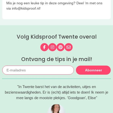
Mis je nog een leuke tip in deze omgeving? Deel ‘m met ons
via info@kidsproof.nl!
Volg Kidsproof Twente overal
Volg ons op Facebook
Volg ons op Instagram
Volg ons op Pinterest
Mail ons
Ontvang de tips in je mail!
Abonneer
"In Twente barst het van de activiteiten, uitjes en
bezienswaardigheden. Er is (echt) altijd iets te doen! Ik neem je
mee langs de mooiste plekjes. 'Goodgoan', Elise"