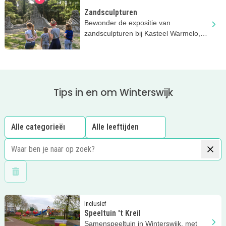
Zandsculpturen
Bewonder de expositie van
zandsculpturen bij Kasteel Warmelo,
dit jaar met het thema 'Fabelwezens'
Tips in en om Winterswijk
Wis filters
Lees meer
Speeltuin 't Kreil
Inclusief
Speeltuin 't Kreil
Samenspeeltuin in Winterswijk, met