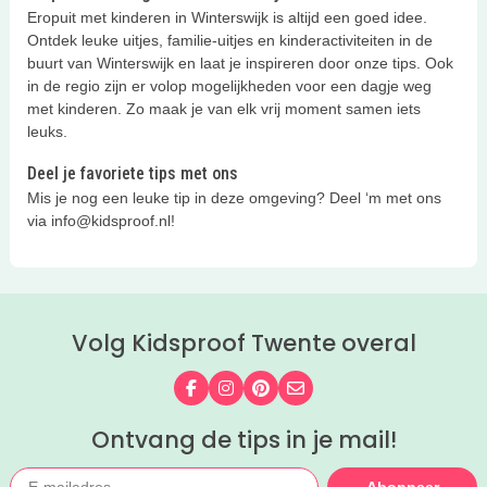
Eropuit met kinderen in Winterswijk is altijd een goed idee.
Ontdek leuke uitjes, familie-uitjes en kinderactiviteiten in de
buurt van Winterswijk en laat je inspireren door onze tips. Ook
in de regio zijn er volop mogelijkheden voor een dagje weg
met kinderen. Zo maak je van elk vrij moment samen iets
leuks.
Deel je favoriete tips met ons
Mis je nog een leuke tip in deze omgeving? Deel ‘m met ons
via info@kidsproof.nl!
Volg Kidsproof Twente overal
Volg ons op Facebook
Volg ons op Instagram
Volg ons op Pinterest
Mail ons
Ontvang de tips in je mail!
Abonneer