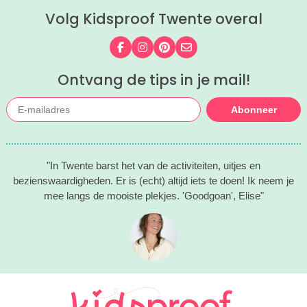
Volg Kidsproof Twente overal
Volg ons op Facebook
Volg ons op Instagram
Volg ons op Pinterest
Mail ons
Ontvang de tips in je mail!
Abonneer
"In Twente barst het van de activiteiten, uitjes en
bezienswaardigheden. Er is (echt) altijd iets te doen! Ik neem je
mee langs de mooiste plekjes. 'Goodgoan', Elise"