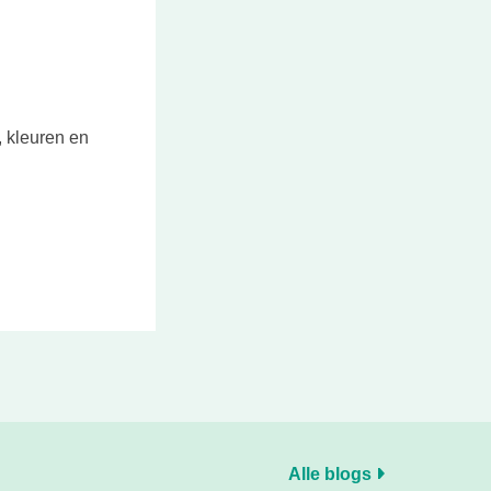
, kleuren en
Alle blogs