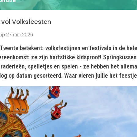
 vol Volksfeesten
op 27 mei 2026
Twente betekent: volksfestijnen en festivals in de hele
ereenkomst: ze zijn hartstikke kidsproof! Springkussen
raderieën, spelletjes en spelen - ze hebben het allema
log op datum gesorteerd. Waar vieren jullie het feestj