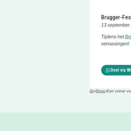
Brugger-Fes
13 september
Tijdens het
Br
verrassingen!
Deel via 
Blogs
Een zomer vol