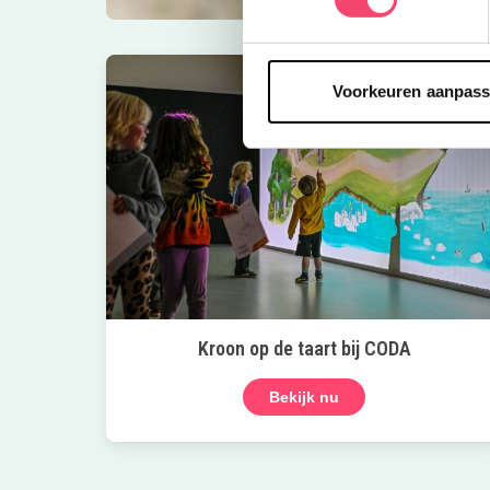
Voorkeuren aanpas
Kroon op de taart bij CODA
Bekijk nu