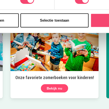
sen
Selectie toestaan
Onze favoriete zomerboeken voor kinderen!
Bekijk nu