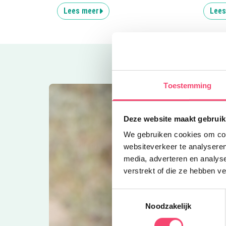
Lees meer
Lees
Toestemming
Deze website maakt gebruik
We gebruiken cookies om cont
websiteverkeer te analyseren
media, adverteren en analys
verstrekt of die ze hebben v
Toestemmingsselectie
Noodzakelijk