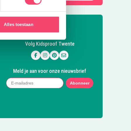
Alles toestaan
Volg Kidsproof Twente
Volg ons op Facebook
Volg ons op Instagram
Volg ons op Pinterest
Mail ons
Meld je aan voor onze nieuwsbrief
Abonneer