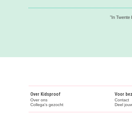
"In Twente b
Over Kidsproof
Voor be
Over ons
Contact
Collega's gezocht
Deel jouw