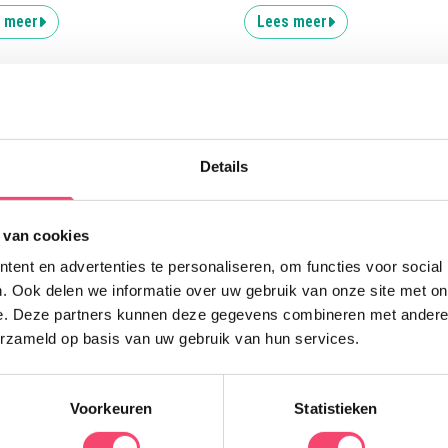
 meer
Lees meer
Uitgelicht
Details
H
 van cookies
3
ent en advertenties te personaliseren, om functies voor social
v
. Ook delen we informatie over uw gebruik van onze site met on
n
e. Deze partners kunnen deze gegevens combineren met andere i
h
erzameld op basis van uw gebruik van hun services.
a
v
Voorkeuren
Statistieken