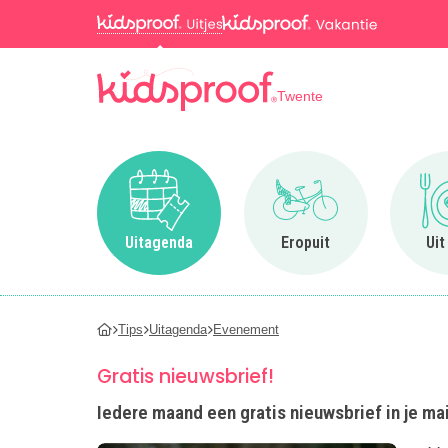
Twente
Ga naar Uitagenda
Ga naar Eropuit
Uitagenda
Eropuit
Uit
Tips
Uitagenda
Evenement
Gratis nieuwsbrief!
Iedere maand een gratis nieuwsbrief in je mai