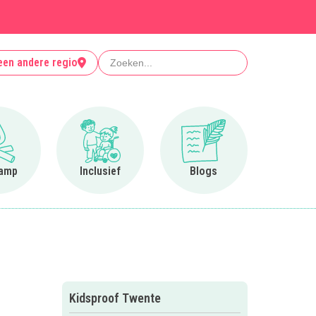
Zoeken
een andere regio
Ga naar Op kamp
Ga naar Inclusief
Ga naar Blogs
amp
Inclusief
Blogs
Kidsproof Twente