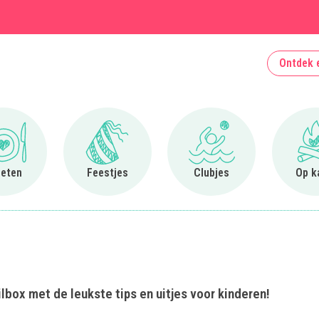
Ontdek 
Ga naar Uit eten
Ga naar Feestjes
Ga naar Clubjes
 eten
Feestjes
Clubjes
Op k
lbox met de leukste tips en uitjes voor kinderen!