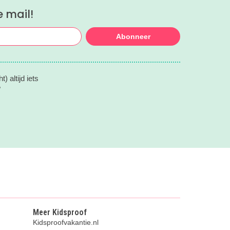
e mail!
Abonneer
) altijd iets
"
Meer Kidsproof
Kidsproofvakantie.nl