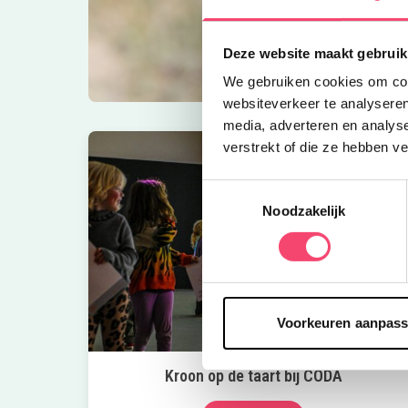
Deze website maakt gebruik
We gebruiken cookies om cont
websiteverkeer te analyseren
media, adverteren en analys
verstrekt of die ze hebben v
Toestemmingsselectie
Noodzakelijk
Voorkeuren aanpas
Kroon op de taart bij CODA