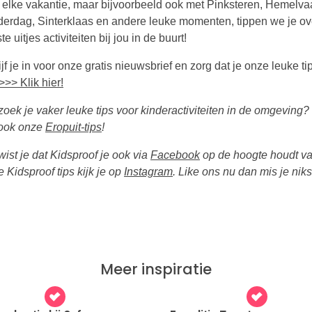
 elke vakantie, maar bijvoorbeeld ook met Pinksteren, Hemelvaa
erdag, Sinterklaas en andere leuke momenten, tippen we je ov
te uitjes activiteiten bij jou in de buurt!
jf je in voor onze gratis nieuwsbrief en zorg dat je onze leuke tip
>>> Klik hier!
 zoek je vaker leuke tips voor kinderactiviteiten in de omgeving?
ook onze
Eropuit-tips
!
 wist je dat Kidsproof je ook via
Facebook
op de hoogte houdt v
 Kidsproof tips kijk je op
Instagram
. Like ons nu dan mis je niks
Meer inspiratie