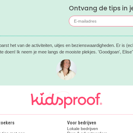
Ontvang de tips in j
arst het van de activiteiten, uitjes en bezienswaardigheden. Er is (echt
te doen! Ik neem je mee langs de mooiste plekjes. 'Goodgoan', Elise
zoekers
Voor bedrijven
Lokale bedrijven