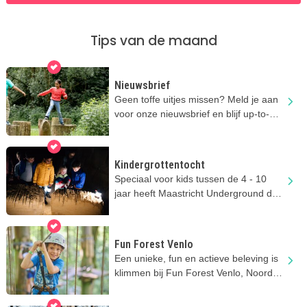
Tips van de maand
Nieuwsbrief
Geen toffe uitjes missen? Meld je aan
voor onze nieuwsbrief en blijf up-to-
date!
Kindergrottentocht
Speciaal voor kids tussen de 4 - 10
jaar heeft Maastricht Underground de
Kids Tour!
Fun Forest Venlo
Een unieke, fun en actieve beleving is
klimmen bij Fun Forest Venlo, Noord-
Limburg.