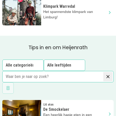
Klimpark Warredal
Het spannendste klimpark van
Limburg!
Tips in en om Heijenrath
Wis filters
Lees meer
De Smockelaer
Uit eten
De Smockelaer
Een heerlijk hapje eten in een