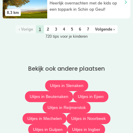
Heerlijk overnachten met de kids op
een toppark in Schin op Geul!
8.3
km
‹ Vorige
1
2
3
4
5
6
7
Volgende ›
720 tips voor je kinderen
Bekijk ook andere plaatsen
Uitjes in Slenaken
Uitjes in Beutenaken
Uitjes in Epen
Uitjes in Reijmerstok
Uitjes in Mechelen
Uitjes in Noorbeek
Uitjes in Gulpen
Uitjes in Ingber