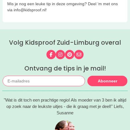
Mis je nog een leuke tip in deze omgeving? Deel ‘m met ons
via info@kidsproof.nl!
Volg Kidsproof Zuid-Limburg overal
Volg ons op Facebook
Volg ons op Instagram
Volg ons op Pinterest
Mail ons
Ontvang de tips in je mail!
Abonneer
"Wat is dit toch een prachtige regio! Als moeder van 3 ben ik altijd
op zoek naar de leukste uitjes - die ik graag met je deel!" Liefs,
Susanne