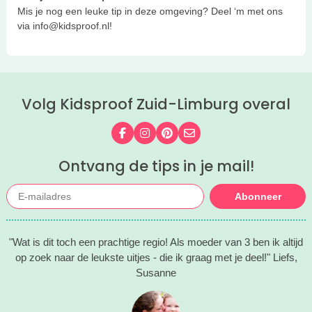
Mis je nog een leuke tip in deze omgeving? Deel ‘m met ons
via info@kidsproof.nl!
Volg Kidsproof Zuid-Limburg overal
Volg ons op Facebook
Volg ons op Instagram
Volg ons op Pinterest
Mail ons
Ontvang de tips in je mail!
Abonneer
"Wat is dit toch een prachtige regio! Als moeder van 3 ben ik altijd
op zoek naar de leukste uitjes - die ik graag met je deel!" Liefs,
Susanne