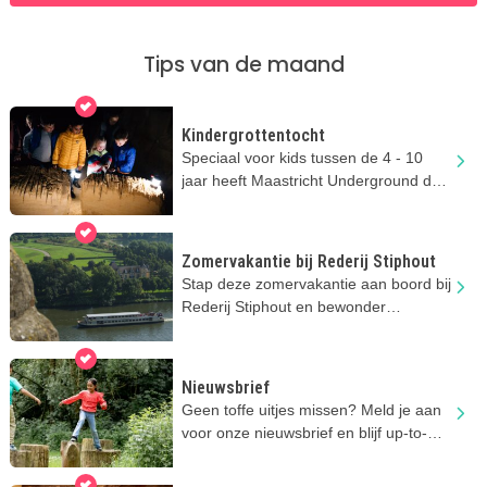
Tips van de maand
Kindergrottentocht
Speciaal voor kids tussen de 4 - 10
jaar heeft Maastricht Underground de
Kids Tour!
Zomervakantie bij Rederij Stiphout
Stap deze zomervakantie aan boord bij
Rederij Stiphout en bewonder
Maastricht vanaf het water!
Nieuwsbrief
Geen toffe uitjes missen? Meld je aan
voor onze nieuwsbrief en blijf up-to-
date!