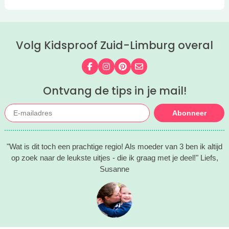
Volg Kidsproof Zuid-Limburg overal
Volg ons op Facebook
Volg ons op Instagram
Volg ons op Pinterest
Mail ons
Ontvang de tips in je mail!
Abonneer
"Wat is dit toch een prachtige regio! Als moeder van 3 ben ik altijd
op zoek naar de leukste uitjes - die ik graag met je deel!" Liefs,
Susanne