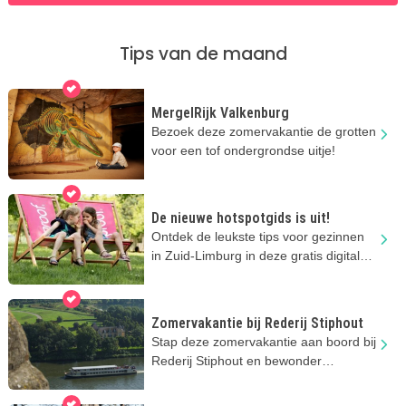
Tips van de maand
MergelRijk Valkenburg
Bezoek deze zomervakantie de grotten
voor een tof ondergrondse uitje!
De nieuwe hotspotgids is uit!
Ontdek de leukste tips voor gezinnen
in Zuid-Limburg in deze gratis digitale
gids!
Zomervakantie bij Rederij Stiphout
Stap deze zomervakantie aan boord bij
Rederij Stiphout en bewonder
Maastricht vanaf het water!