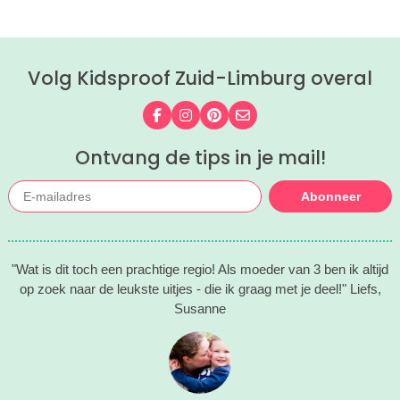
Volg Kidsproof Zuid-Limburg overal
Volg ons op Facebook
Volg ons op Instagram
Volg ons op Pinterest
Mail ons
Ontvang de tips in je mail!
Abonneer
"Wat is dit toch een prachtige regio! Als moeder van 3 ben ik altijd
op zoek naar de leukste uitjes - die ik graag met je deel!" Liefs,
Susanne