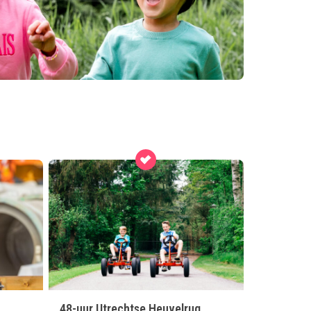
48-uur Utrechtse Heuvelrug