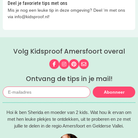
Deel je favoriete tips met ons
Mis je nog een leuke tip in deze omgeving? Deel ‘m met ons
via info@kidsproof.nl!
Volg Kidsproof Amersfoort overal
Volg ons op Facebook
Volg ons op Instagram
Volg ons op Pinterest
Mail ons
Ontvang de tips in je mail!
Abonneer
Hoi ik ben Sherida en moeder van 2 kids. Wat hou ik ervan om
met hen leuke plekjes te ontdekken, uit te proberen en ze met
jullie te delen in de regio Amersfoort en Gelderse Vallei.