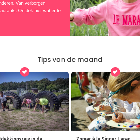
 kinderen. Van verborgen
taurants. Ontdek hier wat er te
Tips van de maand
dekkingsreis in de
Zomer à la Singer Laren