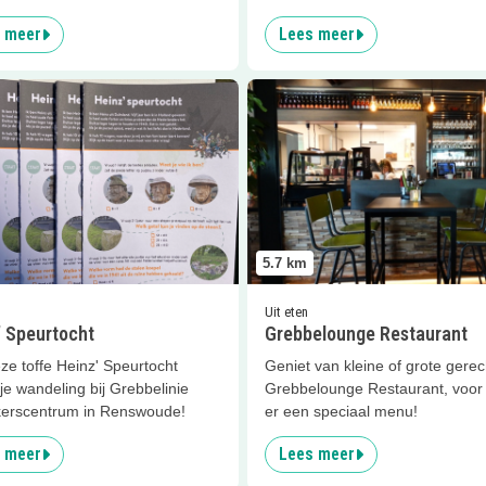
n.
 meer
Lees meer
er
Heinz’ Speurtocht
Lees meer
Grebbelounge Rest
5.7
km
Uit eten
’ Speurtocht
Grebbelounge Restaurant
ze toffe Heinz' Speurtocht
Geniet van kleine of grote gerec
 je wandeling bij Grebbelinie
Grebbelounge Restaurant, voor 
erscentrum in Renswoude!
er een speciaal menu!
 meer
Lees meer