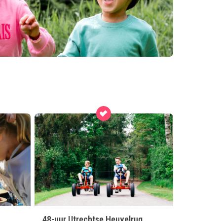
48-uur Utrechtse Heuvelrug