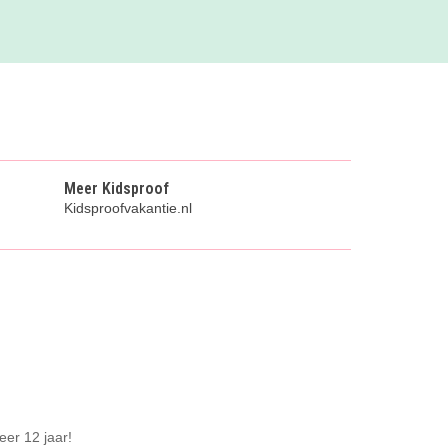
Meer Kidsproof
Kidsproofvakantie.nl
eer 12 jaar!