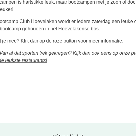
campen is hartstikke leuk, maar bootcampen met je zoon of doch
leuker!
Bootcamp Club Hoevelaken wordt er iedere zaterdag een leuke 
 bootcamp gehouden in het Hoevelakense bos.
t je mee? Klik dan op de roze button voor meer informatie.
 Van al dat sporten trek gekregen? Kijk dan ook eens op onze p
de leukste restaurants!