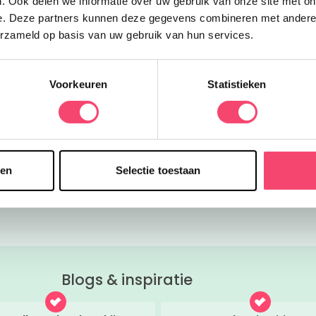
. Ook delen we informatie over uw gebruik van onze site met on
e. Deze partners kunnen deze gegevens combineren met andere i
erzameld op basis van uw gebruik van hun services.
Voorkeuren
Statistieken
Onze favoriete zomerboeken voor kinderen!
Bekijk nu
sen
Selectie toestaan
Blogs & inspiratie