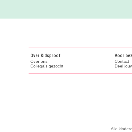
Over Kidsproof
Voor be
Over ons
Contact
Collega's gezocht
Deel jouw
Alle kinder