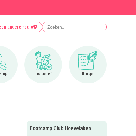
Zoeken
een andere regio
Ga naar Op kamp
Ga naar Inclusief
Ga naar Blogs
amp
Inclusief
Blogs
Bootcamp Club Hoevelaken