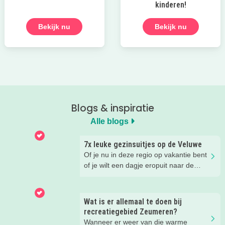
kinderen!
Bekijk nu
Bekijk nu
Blogs & inspiratie
Alle blogs
7x leuke gezinsuitjes op de Veluwe
Of je nu in deze regio op vakantie bent
of je wilt een dagje eropuit naar de
Veluwe, er is hier in de zomer ook
zoveel te beleven!
Wat is er allemaal te doen bij
recreatiegebied Zeumeren?
Wanneer er weer van die warme