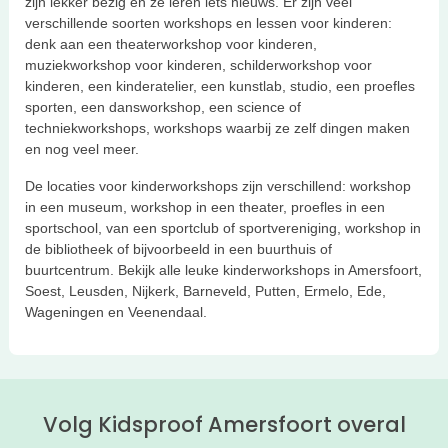
zijn lekker bezig en ze leren iets nieuws. Er zijn veel
verschillende soorten workshops en lessen voor kinderen:
denk aan een theaterworkshop voor kinderen,
muziekworkshop voor kinderen, schilderworkshop voor
kinderen, een kinderatelier, een kunstlab, studio, een proefles
sporten, een dansworkshop, een science of
techniekworkshops, workshops waarbij ze zelf dingen maken
en nog veel meer.
De locaties voor kinderworkshops zijn verschillend: workshop
in een museum, workshop in een theater, proefles in een
sportschool, van een sportclub of sportvereniging, workshop in
de bibliotheek of bijvoorbeeld in een buurthuis of
buurtcentrum. Bekijk alle leuke kinderworkshops in Amersfoort,
Soest, Leusden, Nijkerk, Barneveld, Putten, Ermelo, Ede,
Wageningen en Veenendaal.
Volg Kidsproof Amersfoort overal