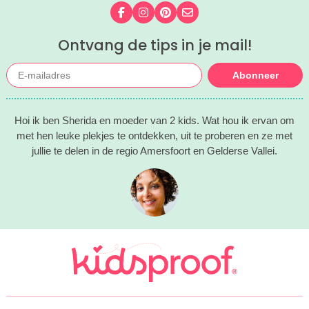
Volg ons op Facebook
Volg ons op Instagram
Volg ons op Pinterest
Mail ons
Ontvang de tips in je mail!
Abonneer
Hoi ik ben Sherida en moeder van 2 kids. Wat hou ik ervan om
met hen leuke plekjes te ontdekken, uit te proberen en ze met
jullie te delen in de regio Amersfoort en Gelderse Vallei.