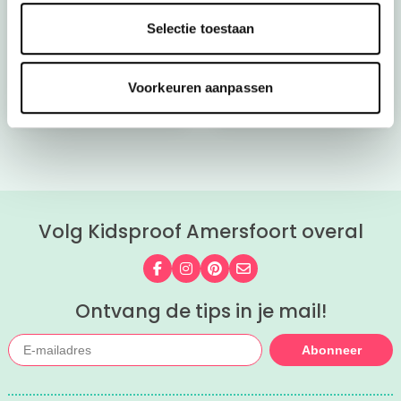
Kroon op de taart bij
Onze favoriete
Selectie toestaan
CODA
zomerboeken voor
kinderen!
Bekijk nu
Bekijk nu
Voorkeuren aanpassen
Volg Kidsproof Amersfoort overal
Volg ons op Facebook
Volg ons op Instagram
Volg ons op Pinterest
Mail ons
Ontvang de tips in je mail!
Abonneer