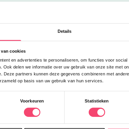
Uitgelicht
Z
Details
K
e
 van cookies
N
ent en advertenties te personaliseren, om functies voor social
d
. Ook delen we informatie over uw gebruik van onze site met on
q
e. Deze partners kunnen deze gegevens combineren met andere i
erzameld op basis van uw gebruik van hun services.
Voorkeuren
Statistieken