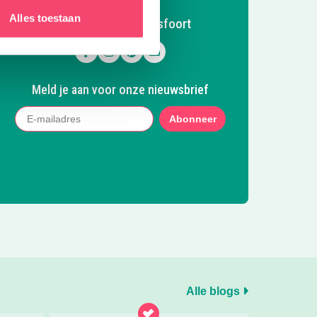
Alles toestaan
Volg Kidsproof Amersfoort
Volg ons op Facebook
Volg ons op Instagram
Volg ons op Pinterest
Mail ons
Meld je aan voor onze nieuwsbrief
Abonneer
Alle blogs