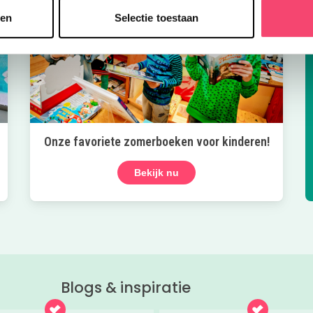
sen
Selectie toestaan
Onze favoriete zomerboeken voor kinderen!
Bekijk nu
Blogs & inspiratie