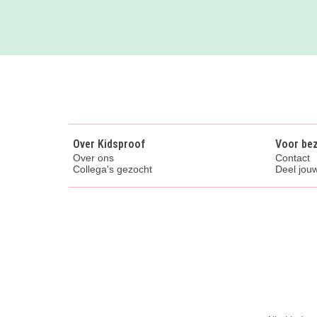
Over Kidsproof
Voor be
Over ons
Contact
Collega's gezocht
Deel jouw