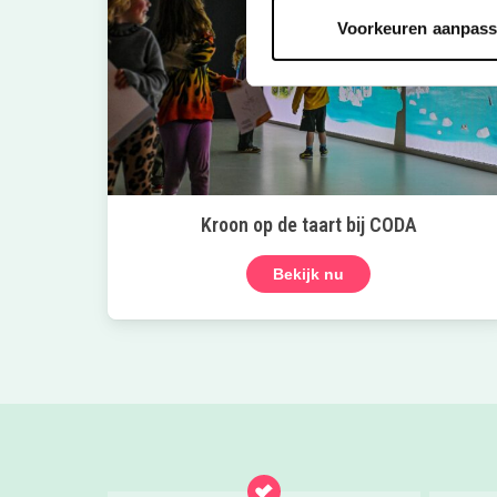
Voorkeuren aanpas
Kroon op de taart bij CODA
Bekijk nu