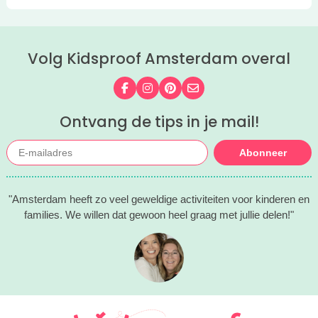
Volg Kidsproof Amsterdam overal
Volg ons op Facebook
Volg ons op Instagram
Volg ons op Pinterest
Mail ons
Ontvang de tips in je mail!
Abonneer
"Amsterdam heeft zo veel geweldige activiteiten voor kinderen en
families. We willen dat gewoon heel graag met jullie delen!"