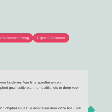
in Aalsmeerderbrug
Uitjes in Aalsmeer
voor kinderen. Van fijne speeltuinen en
et gezinsuitje plant, er is altijd iets te doen voor
van Schiphol en laat je inspireren door onze tips. Ook