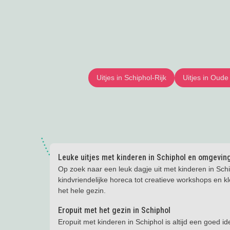
Uitjes in Schiphol-Rijk
Uitjes in Oud
Leuke uitjes met kinderen in Schiphol en omgevin
Op zoek naar een leuk dagje uit met kinderen in Schi
kindvriendelijke horeca tot creatieve workshops en kle
het hele gezin.
Eropuit met het gezin in Schiphol
Eropuit met kinderen in Schiphol is altijd een goed ide