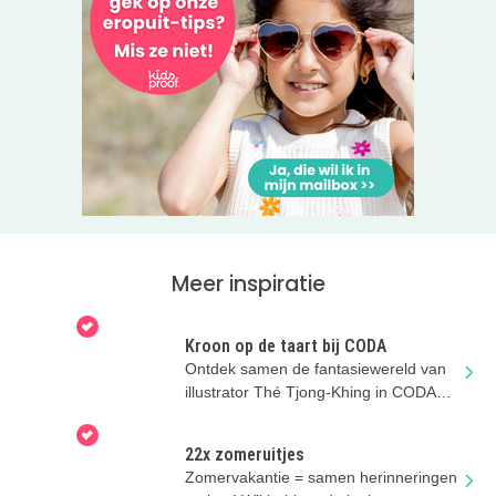
Meer inspiratie
Kroon op de taart bij CODA
Ontdek samen de fantasiewereld van
illustrator Thé Tjong-Khing in CODA
Museum Apeldoorn.
22x zomeruitjes
Zomervakantie = samen herinneringen