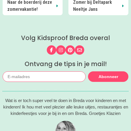
Naar de boerderij deze
Zomer bij Deltapark
zomervakantie!
Neeltje Jans
Volg Kidsproof Breda overal
Volg ons op Facebook
Volg ons op Instagram
Volg ons op Pinterest
Mail ons
Ontvang de tips in je mail!
Abonneer
Wat is er toch super veel te doen in Breda voor kinderen en met
kinderen! Ik hou met veel plezier alle leuke uitjes, restaurantjes en
kinderfeestjes voor je bij in en om Breda. Groetjes Klazien