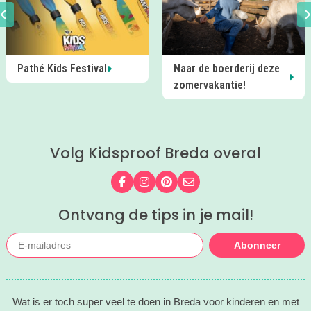
Pathé Kids Festival
Naar de boerderij deze
zomervakantie!
Volg Kidsproof Breda overal
Volg ons op Facebook
Volg ons op Instagram
Volg ons op Pinterest
Mail ons
Ontvang de tips in je mail!
Abonneer
Wat is er toch super veel te doen in Breda voor kinderen en met