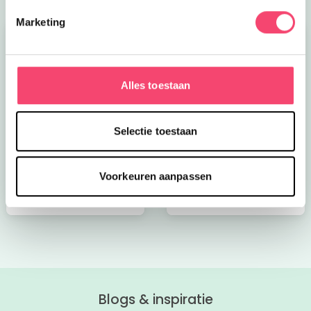
Marketing
Alles toestaan
Kroon op de taart bij
Onze favoriete
Selectie toestaan
CODA
zomerboeken voor
kinderen!
Voorkeuren aanpassen
Bekijk nu
Bekijk nu
Blogs & inspiratie