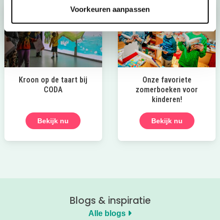
Voorkeuren aanpassen
Kroon op de taart bij
Onze favoriete
CODA
zomerboeken voor
kinderen!
Bekijk nu
Bekijk nu
Blogs & inspiratie
Alle blogs