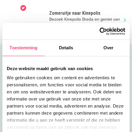
zwemles krijgen, sporten en meer.
Zomeruitje naar Kinepolis
Bezoek Kinepolis Breda en geniet van
superleuke familiefilms. Mét airco!
Toestemming
Details
Over
Uitgelicht
Deze website maakt gebruik van cookies
We gebruiken cookies om content en advertenties te
personaliseren, om functies voor social media te bieden
en om ons websiteverkeer te analyseren. Ook delen we
informatie over uw gebruik van onze site met onze
partners voor social media, adverteren en analyse. Deze
partners kunnen deze gegevens combineren met andere
informatie die u aan ze heeft verstrekt of die ze hebben
verzameld op basis van uw gebruik van hun services.