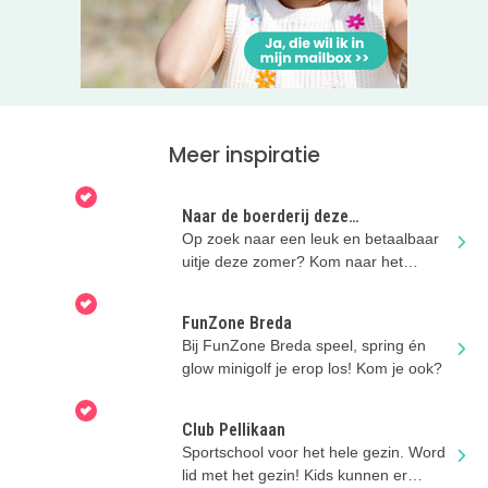
Meer inspiratie
Naar de boerderij deze
zomervakantie!
Op zoek naar een leuk en betaalbaar
uitje deze zomer? Kom naar het
boerenerf!
FunZone Breda
Bij FunZone Breda speel, spring én
glow minigolf je erop los! Kom je ook?
Club Pellikaan
Sportschool voor het hele gezin. Word
lid met het gezin! Kids kunnen er