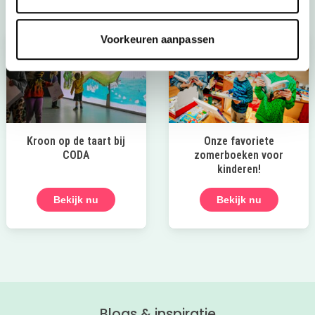
Voorkeuren aanpassen
Kroon op de taart bij
Onze favoriete
CODA
zomerboeken voor
kinderen!
Bekijk nu
Bekijk nu
Blogs & inspiratie