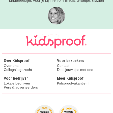
kinderfeestjes voor je bij in en om Breda. Groetjes Klazien
Over Kidsproof
Voor bezoekers
Over ons
Contact
Collega's gezocht
Deel jouw tips met ons
Voor bedrijven
Meer Kidsproof
Lokale bedrijven
Kidsproofvakantie.nl
Pers & adverteerders