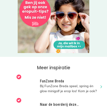
Meer inspiratie
FunZone Breda
Bij FunZone Breda speel, spring én
glow minigolf je erop los! Kom je ook?
Naar de boerderij deze