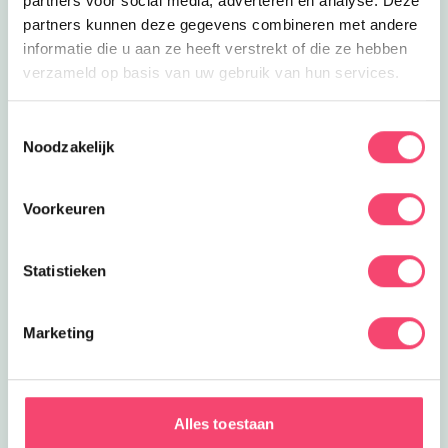
partners voor social media, adverteren en analyse. Deze
partners kunnen deze gegevens combineren met andere
informatie die u aan ze heeft verstrekt of die ze hebben
verzameld op basis van uw gebruik van hun services.
Toestemmingsselectie
Noodzakelijk
Voorkeuren
Statistieken
Marketing
Een Kidsproof zomervakantie!
Zomervakantie in onze prachtige regio. Onze website
Alles toestaan
staat vol met toffe uitjes, tips voor thuis, zomerse of