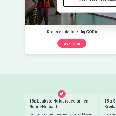
Kroon op de taart bij CODA
Bekijk nu
18x Leukste Natuurspeeltuinen in
15 x S
Noord-Brabant
Breda
Ben je op zoek naar een overzicht van
Een ter