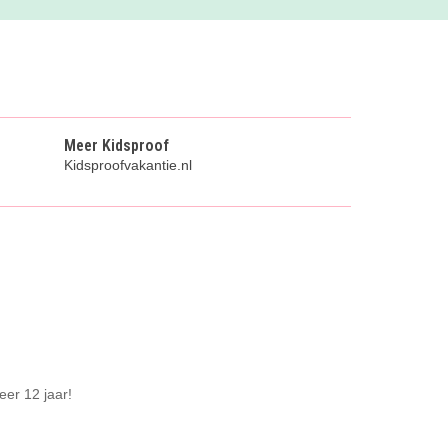
Meer Kidsproof
Kidsproofvakantie.nl
eer 12 jaar!