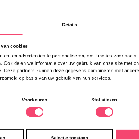
E
Z
Details
w
z
 van cookies
h
ent en advertenties te personaliseren, om functies voor social
. Ook delen we informatie over uw gebruik van onze site met on
e. Deze partners kunnen deze gegevens combineren met andere i
erzameld op basis van uw gebruik van hun services.
Voorkeuren
Statistieken
sen
Selectie toestaan