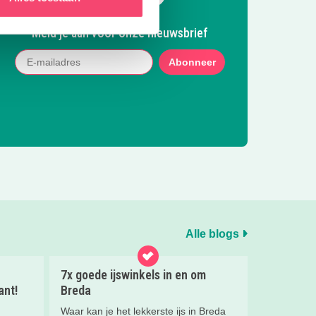
Meld je aan voor onze nieuwsbrief
Abonneer
Alle blogs
7x goede ijswinkels in en om
ant!
Breda
Waar kan je het lekkerste ijs in Breda