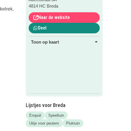
4814 HC Breda
kelrek,
Naar de website
Deel
Toon op kaart
Lijstjes voor Breda
Eropuit
Speeltuin
Uitje voor peuters
Pluktuin