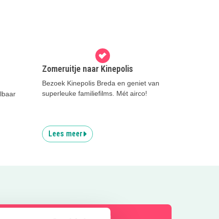
Zomeruitje naar Kinepolis
Bezoek Kinepolis Breda en geniet van
superleuke familiefilms. Mét airco!
lbaar
Lees meer