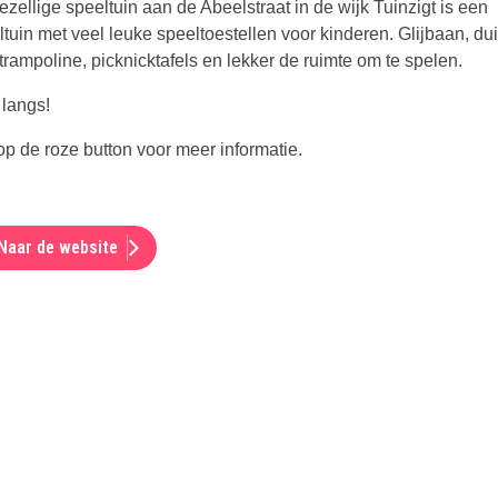
zellige speeltuin aan de Abeelstraat in de wijk Tuinzigt is een
tuin met veel leuke speeltoestellen voor kinderen. Glijbaan, dui
trampoline, picknicktafels en lekker de ruimte om te spelen.
langs!
op de roze button voor meer informatie.
Naar de website