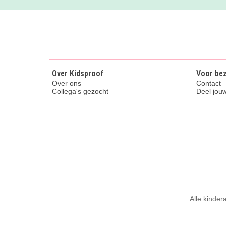
Over Kidsproof
Voor be
Over ons
Contact
Collega's gezocht
Deel jouw
Alle kinder