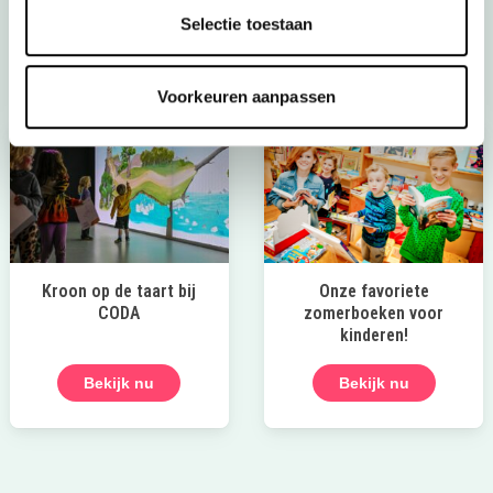
Selectie toestaan
Naar de tips!
Voorkeuren aanpassen
Kroon op de taart bij
Onze favoriete
CODA
zomerboeken voor
kinderen!
Bekijk nu
Bekijk nu