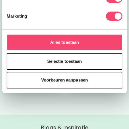
Marketing
Alles toestaan
Kroon op de taart bij
Onze favoriete
Selectie toestaan
CODA
zomerboeken voor
kinderen!
Voorkeuren aanpassen
Bekijk nu
Bekijk nu
Blogs & inspiratie