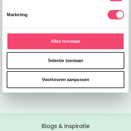
Marketing
Alles toestaan
Kroon op de taart bij
Onze favoriete
CODA
zomerboeken voor
Selectie toestaan
kinderen!
Bekijk nu
Bekijk nu
Voorkeuren aanpassen
Blogs & inspiratie