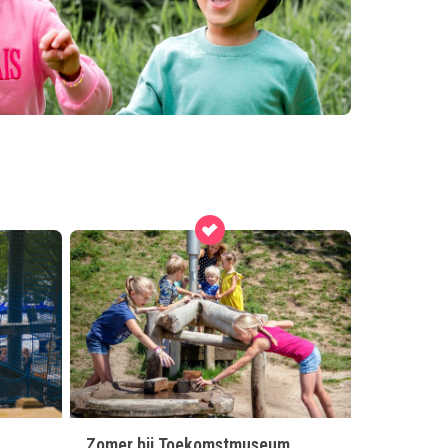
Zomer bij Toekomstmuseum