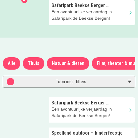
Safaripark Beekse Bergen
Kinderfeestje
Een avontuurlijke verjaardag in
Safaripark de Beekse Bergen!
Alle
Thuis
Natuur & dieren
Film, theater & mus
Toon meer filters
Safaripark Beekse Bergen
Kinderfeestje
Een avontuurlijke verjaardag in
Safaripark de Beekse Bergen!
Speelland outdoor – kinderfeestje