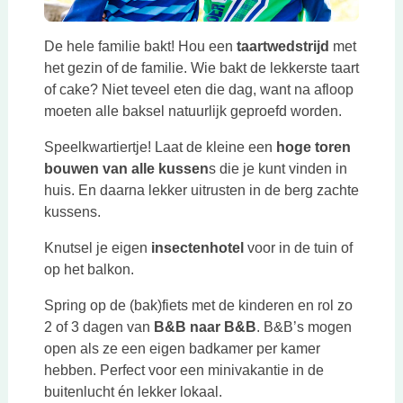
De hele familie bakt! Hou een
taartwedstrijd
met
het gezin of de familie. Wie bakt de lekkerste taart
of cake? Niet teveel eten die dag, want na afloop
moeten alle baksel natuurlijk geproefd worden.
Speelkwartiertje! Laat de kleine een
hoge toren
bouwen van alle kussen
s die je kunt vinden in
huis. En daarna lekker uitrusten in de berg zachte
kussens.
Knutsel je eigen
insectenhotel
voor in de tuin of
op het balkon.
Spring op de (bak)fiets met de kinderen en rol zo
2 of 3 dagen van
B&B naar B&B
. B&B’s mogen
open als ze een eigen badkamer per kamer
hebben. Perfect voor een minivakantie in de
buitenlucht én lekker lokaal.