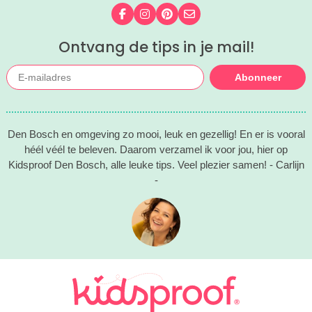
Volg ons op Facebook
Volg ons op Instagram
Volg ons op Pinterest
Mail ons
Ontvang de tips in je mail!
Abonneer
Den Bosch en omgeving zo mooi, leuk en gezellig! En er is vooral
héél véél te beleven. Daarom verzamel ik voor jou, hier op
Kidsproof Den Bosch, alle leuke tips. Veel plezier samen! - Carlijn
-