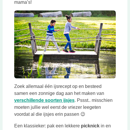
mama’s!
Zoek allemaal één ijsrecept op en besteed
samen een zonnige dag aan het maken van
verschillende soorten ijsjes
. Pssst.. misschien
moeten jullie wel eerst de vriezer leegeten
voordat al die ijsjes erin passen 😉
Een klassieker: pak een lekkere
picknick
in en