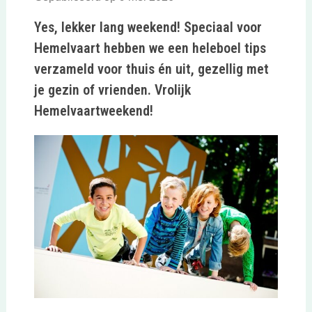
Yes, lekker lang weekend! Speciaal voor
Hemelvaart hebben we een heleboel tips
verzameld voor thuis én uit, gezellig met
je gezin of vrienden. Vrolijk
Hemelvaartweekend!