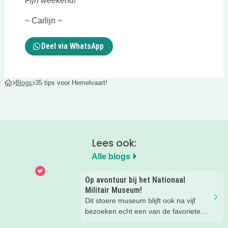
Fijn weekend!
~ Carlijn ~
Deel via WhatsApp
Blogs
35 tips voor Hemelvaart!
Lees ook:
Alle blogs
Op avontuur bij het Nationaal
Militair Museum!
Dit stoere museum blijft ook na vijf
bezoeken echt een van de favoriete
musea van onze kinderen. Een goede