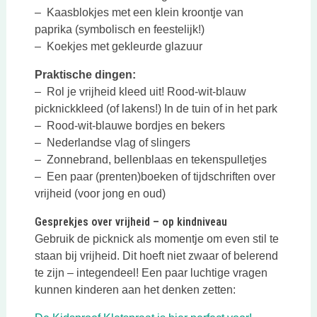
– Kaasblokjes met een klein kroontje van
paprika (symbolisch en feestelijk!)
– Koekjes met gekleurde glazuur
Praktische dingen:
– Rol je vrijheid kleed uit! Rood-wit-blauw
picknickkleed (of lakens!) In de tuin of in het park
– Rood-wit-blauwe bordjes en bekers
– Nederlandse vlag of slingers
– Zonnebrand, bellenblaas en tekenspulletjes
– Een paar (prenten)boeken of tijdschriften over
vrijheid (voor jong en oud)
Gesprekjes over vrijheid – op kindniveau
Gebruik de picknick als momentje om even stil te
staan bij vrijheid. Dit hoeft niet zwaar of belerend
te zijn – integendeel! Een paar luchtige vragen
kunnen kinderen aan het denken zetten: