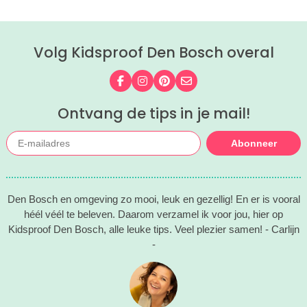
Volg Kidsproof Den Bosch overal
Volg ons op Facebook
Volg ons op Instagram
Volg ons op Pinterest
Mail ons
Ontvang de tips in je mail!
Abonneer
Den Bosch en omgeving zo mooi, leuk en gezellig! En er is vooral
héél véél te beleven. Daarom verzamel ik voor jou, hier op
Kidsproof Den Bosch, alle leuke tips. Veel plezier samen! - Carlijn
-