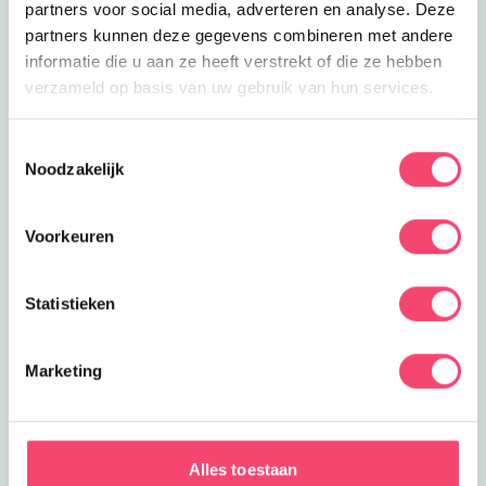
partners voor social media, adverteren en analyse. Deze
partners kunnen deze gegevens combineren met andere
informatie die u aan ze heeft verstrekt of die ze hebben
verzameld op basis van uw gebruik van hun services.
Toestemmingsselectie
Noodzakelijk
Voorkeuren
Statistieken
Marketing
ZOMERVAKANTIE!
Ontdek de leukste gezinsuitjes in en om Den Bosch:
Alles toestaan
van kindvriendelijke festivals tot verkoelende