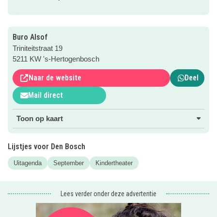
Buro Alsof
Triniteitstraat 19
5211 KW 's-Hertogenbosch
Naar de website
Deel
Mail direct
Toon op kaart
Lijstjes voor Den Bosch
Uitagenda
September
Kindertheater
Lees verder onder deze advertentie