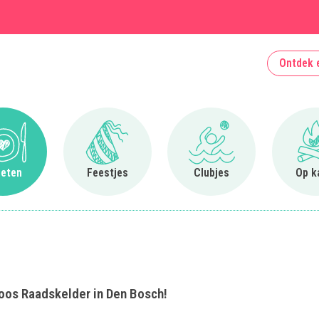
Ontdek 
Ga naar Uit eten
Ga naar Feestjes
Ga naar Clubjes
 eten
Feestjes
Clubjes
Op k
 Roos Raadskelder in Den Bosch!