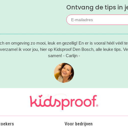
Ontvang de tips in j
h en omgeving zo mooi, leuk en gezellig! En er is vooral héél véél te
erzamel ik voor jou, hier op Kidsproof Den Bosch, alle leuke tips. Vee
samen! - Carlijn -
zoekers
Voor bedrijven