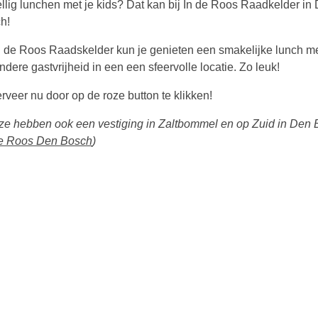
llig lunchen met je kids? Dat kan bij In de Roos Raadkelder in
ch!
In de Roos Raadskelder kun je genieten een smakelijke lunch m
ndere gastvrijheid in een een sfeervolle locatie. Zo leuk!
rveer nu door op de roze button te klikken!
 ze hebben ook een vestiging in Zaltbommel en op Zuid in Den
de Roos Den Bosch
)