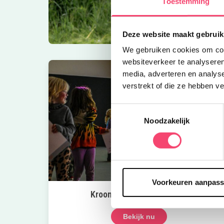
Toestemming
Deze website maakt gebruik
We gebruiken cookies om cont
websiteverkeer te analyseren
media, adverteren en analys
verstrekt of die ze hebben v
Toestemmingsselectie
Noodzakelijk
Voorkeuren aanpas
Kroon op de taart bij CODA
Bekijk nu