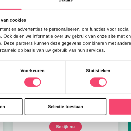
 van cookies
ent en advertenties te personaliseren, om functies voor social
. Ook delen we informatie over uw gebruik van onze site met on
e. Deze partners kunnen deze gegevens combineren met andere i
erzameld op basis van uw gebruik van hun services.
Voorkeuren
Statistieken
sen
Selectie toestaan
Onze favoriete zomerboeken voor kinderen!
Bekijk nu