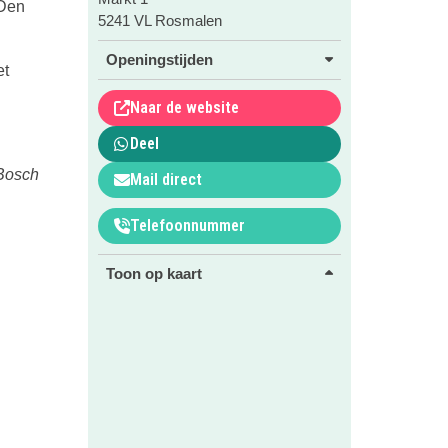
 Den
5241 VL Rosmalen
Openingstijden
et
Naar de website
Deel
 Bosch
Mail direct
Telefoonnummer
Toon op kaart