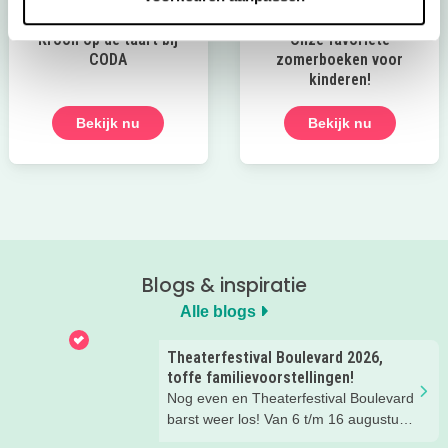
Kroon op de taart bij
Onze favoriete
CODA
zomerboeken voor
kinderen!
Bekijk nu
Bekijk nu
Blogs & inspiratie
Alle blogs
Theaterfestival Boulevard 2026,
toffe familievoorstellingen!
Nog even en Theaterfestival Boulevard
barst weer los! Van 6 t/m 16 augustus
verandert de binnenstad van Den